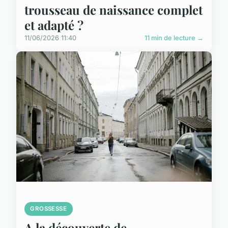
trousseau de naissance complet
et adapté ?
11/06/2026 11:40
11 min de lecture →
GROSSESSE
A la découverte de