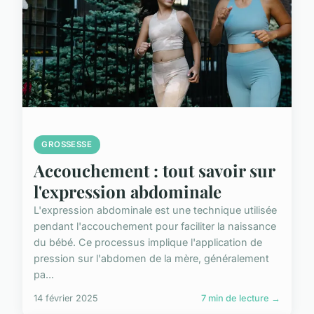
GROSSESSE
Accouchement : tout savoir sur
l'expression abdominale
L'expression abdominale est une technique utilisée
pendant l'accouchement pour faciliter la naissance
du bébé. Ce processus implique l'application de
pression sur l'abdomen de la mère, généralement
pa...
14 février 2025
7 min de lecture →