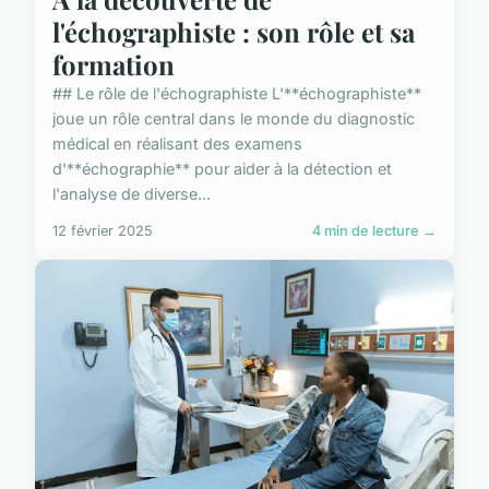
l'échographiste : son rôle et sa
formation
## Le rôle de l'échographiste L'**échographiste**
joue un rôle central dans le monde du diagnostic
médical en réalisant des examens
d'**échographie** pour aider à la détection et
l'analyse de diverse...
12 février 2025
4 min de lecture →