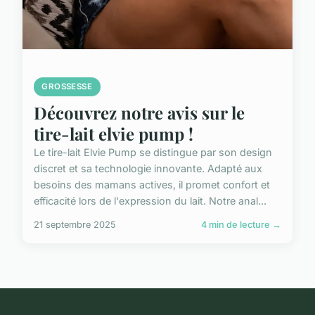
GROSSESSE
Découvrez notre avis sur le
tire-lait elvie pump !
Le tire-lait Elvie Pump se distingue par son design
discret et sa technologie innovante. Adapté aux
besoins des mamans actives, il promet confort et
efficacité lors de l'expression du lait. Notre anal...
21 septembre 2025
4 min de lecture →