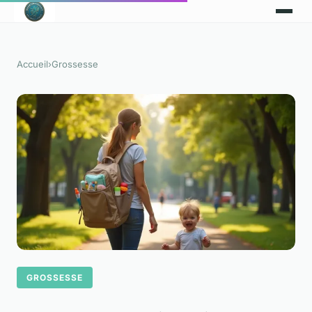
Accueil
›
Grossesse
GROSSESSE