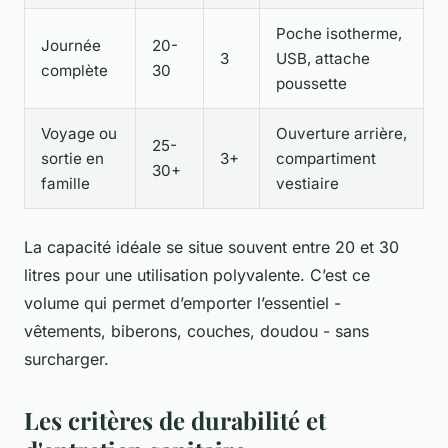
Poche isotherme,
Journée
20-
3
USB, attache
complète
30
poussette
Voyage ou
Ouverture arrière,
25-
sortie en
3+
compartiment
30+
famille
vestiaire
La capacité idéale se situe souvent entre 20 et 30
litres pour une utilisation polyvalente. C’est ce
volume qui permet d’emporter l’essentiel -
vêtements, biberons, couches, doudou - sans
surcharger.
Les critères de durabilité et